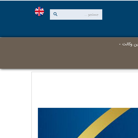
این وکالت