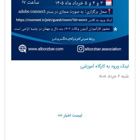
لینک ورود به کارگاه آموزشی
شنبه ٢ خرداد ١٤٠٥
لیست اخبار >>