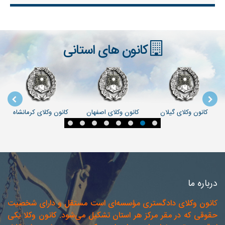
کانون های استانی
ی کرمانشاه
کانون وکلای کردستان
کانون وکلای بوشهر
کانون وکلای چها
بختیاری
درباره ما
ک
انون وکلای دادگستری مؤسسه‌ای است مستقل و دارای شخصیت
حقوقی که در مقر مرکز هر استان تشکیل می‌شود. کانون وکلا یکی