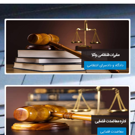
مقررات انتظامی وکلا
دادگاه و دادسرای انتظامی
اداره معاضدت قضایی
معاضدت قضایی