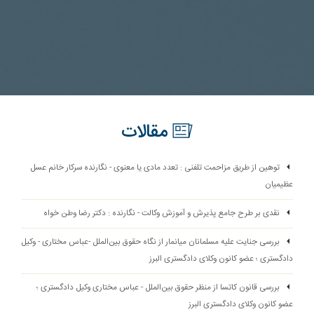
مقالات
توهین از طریق مزاحمت تلفنی : تعدد مادی یا معنوی - نگارنده سرکار خانم عسل
عظیمیان
نقدی بر طرح جامع پذیرش و آموزش وکالت - نگارنده : دکتر رضا وطن خواه
بررسی جنایت علیه مسلمانان میانمار از نگاه حقوق بین‌الملل -عباس مختاری - وکیل
دادگستری ؛ عضو کانون وکلای دادگستری البرز
بررسی قانون کاتسا از منظر حقوق بین‌الملل - عباس مختاری وکیل دادگستری ؛
عضو کانون وکلای دادگستری البرز