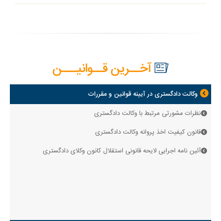
آخــرین قــوانیـــن
وکالت دادگستری در آیینه قوانین و مقررات
نظرات مشورتی مرتبط با وکالت دادگستری
قانون کیفیت اخذ پروانه وکالت دادگستری
آئین نامه اجرایی لایحه قانونی استقلال کانون وکلای دادگستری