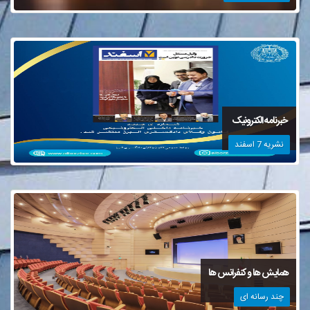
خبرنامه الکترونیک
نشریه 7 اسفند
همایش ها و کنفرانس ها
چند رسانه ای