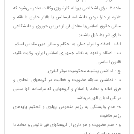
‌ماده ۲- برای اشخاصی پروانه كارآموزی وكالت صادر می‌شود كه
علاوه بر دارا بودن دانشنامه لیسانس یا بالاتر حقوق یا فقه و
مبانی حقوق اسلامی‌یا معادل آن از دروس حوزوی و دانشگاهی
دارای شرایط ذیل باشند:
‌الف - اعتقاد و التزام عملی به احكام و مبانی دین مقدس اسلام.
ب - اعتقاد و تعهد به نظام جمهوری اسلامی ایران، ولایت فقیه،
قانون اساسی.
ج - نداشتن پیشینه محكومیت موثر كیفری.
‌د - نداشتن سابقه عضویت و فعالیت در گروههای الحادی و
فرق ضاله و معاند با اسلام و گروههایی كه مرامنامه آنها مبتنی
بر نفی ادیان الهی‌می‌باشد.
ه- عدم وابستگی به رژیم منحوس پهلوی و تحكیم پایه‌های
رژیم طاغوت.
‌و - عدم عضویت و هواداری از گروهكهای غیر قانونی و معاند با