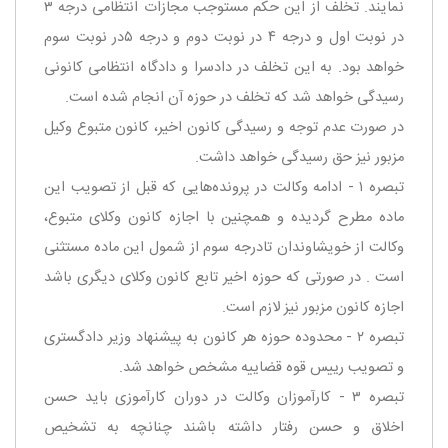
نمایند. تخلف از این حكم مستوجب مجازات انتظامی درجه ۳
در نوبت اول و درجه ۴ در نوبت دوم و درجه ۵‌در نوبت سوم
خواهد بود. به این تخلف در دادسرا و دادگاه انتظامی كانونی
رسیدگی خواهد شد كه تخلف در حوزه آن انجام شده است.
‌در صورت عدم توجه و رسیدگی كانون اخیر، كانون متبوع وكیل
مزبور نیز حق رسیدگی خواهد داشت.
‌تبصره ۱ - ادامه وكالت در پرونده‌هایی كه قبل از تصویب این
ماده مطرح گردیده و همچنین با اجازه كانون وكلای متبوع،
وكالت از خویشاوندان تا‌درجه سوم از شمول این ماده مستثنی
است . در صورتی كه حوزه اخیر تابع كانون وكلای دیگری باشد
اجازه كانون مزبور نیز لازم است.
‌تبصره ۲ - محدوده حوزه هر كانون به پیشنهاد وزیر دادگستری
و تصویب رییس قوه قضاییه مشخص خواهد شد.
‌تبصره ۳ - كارآموزان وكالت در دوران كارآموزی باید حسن
اخلاق و حسن رفتار داشته باشند چنانچه به تشخیص