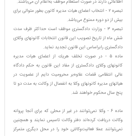
اطلاعاتی دارند در صورت استعلام موظف به‌اعلام آن می‌باشند.
‌تبصره ۲ - انتخاب اعضای هیات مدیره كانون بطور متوالی برای
بیش از دو دوره ممنوع می‌باشد.
‌تبصره ۳ - وزارت دادگستری موظف است حداكثر ظرف مدت
شش ماه از تاریخ تصویب این قانون انتخابات كانونهای وكلای
دادگستری را‌براساس این قانون تجدید نماید.
‌ماده ۵ - در صورت تخلف هریك از اعضای هیات مدیره
كانونهای وكلای دادگستری از مفاد این قانون به حكم دادگاه
عالی انتظامی قضات علاوه‌بر محرومیت دایم از عضویت در
هیاتهای مدیره كانونهای وكلا به انفصال از وكالت به مدت دو تا
پنج سال محكوم خواهند شد.
ماده ۶ - وكلا نمی‌توانند در غیر از محلی كه برای آنجا پروانه
وكالت دریافت كرده‌اند دفتر وكالت تاسیس نمایند و همچنین
نمی‌توانند عملا فعالیت‌وكالتی خود را در محل دیگری متمركز