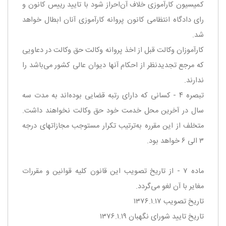
كمیسیون كارآموزی خلاف آن‌احراز شود با تایید رییس كانون و
رای دادگاه انتظامی كانون پروانه كارآموزی آنان ابطال خواهد
شد.
‌كارآموزان وكالت قبل از اخذ پروانه وكالت حق وكالت در دعاویی
كه مرجع تجدیدنظر از احكام آنها دیوان عالی كشور می‌باشد را
ندارند.
‌تبصره ۴ - كسانی كه دارای رتبه قضایی بوده‌اند به مدت سه
سال در آخرین محل خدمت خود حق وكالت نخواهند داشت.
متخلف از این مقرره به‌ترتیب تكرار مستوجب مجازاتهای درجه
۳ الی ۶ خواهد بود.
ماده ۷ - از تاریخ تصویب این قانون كلیه قوانین و مقررات
مغایر با آن لغو می‌گردد.
‌تاریخ تصویب ۱۳۷۶.۱.۱۷
‌تاریخ تایید شورای نگهبان ۱۳۷۶.۱.۱۹