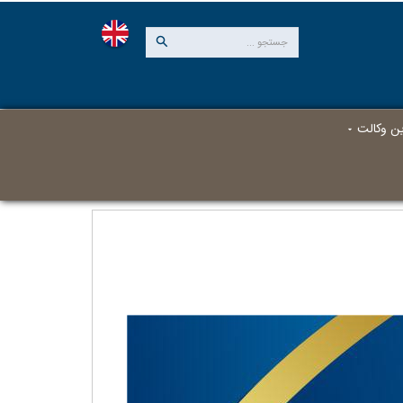
این وکالت