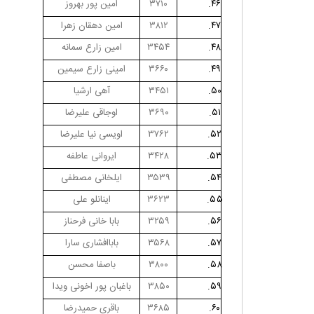
۴۶.
۳۷۱۰
امین پور بهروز
۴۷.
۳۸۱۲
امین دهقان زهرا
۴۸.
۳۴۵۴
امین زارع سمانه
۴۹.
۳۶۶۰
امینی زارع سیمین
۵۰.
۳۴۵۱
آهی ارشیا
۵۱.
۳۶۹۰
اوجاقی علیرضا
۵۲.
۳۷۶۲
اویسی نیا علیرضا
۵۳.
۳۴۲۸
ایروانی عاطفه
۵۴.
۳۵۳۹
ایلخانی مصطفی
۵۵.
۳۶۲۳
اینانلو علی
۵۶.
۳۲۵۹
بابا خانی فرحناز
۵۷.
۳۵۶۸
باباافشاری سارا
۵۸.
۳۸۰۰
باصفا محسن
۵۹.
۳۸۵۰
باغبان پور اخونی ویدا
۶۰.
۳۶۸۵
باقری حمیدرضا