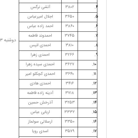
۴.
۳۸۰۲
آتشی نرگس
۵.
۳۶۵۰
اجلال امیرعباس
۶.
۳۸۶۰
احمد زاده عباس
۷.
۳۷۴۵
احمدوند فاطمه
دوشنبه ١٣ بهمن ١٤٠٤
۸.
۳۸۱۰
احمدی انیس
۹.
۳۲۶۶
احمدی زهرا
۱۰.
۳۶۲۷
احمدی سیده زهرا
۱۱.
۳۶۴۰
احمدی کچکلو امیر
۱۲.
۳۴۱۶
احمدی هادی
۱۳.
۳۷۱۸
آدینه زاده فاطمه
۱۴.
۳۲۵۳
آذرخش حسین
۱۵.
۳۳۳۲
اربابی عباس
۱۶.
۳۳۵۰
ارسلانی سولماز
۱۷.
۳۵۷۹
اسدی رویا