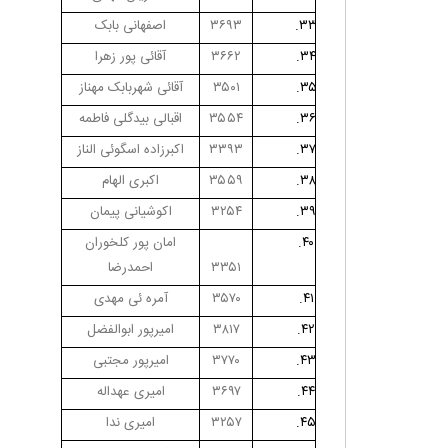
۳۳.
۳۶۹۳
اصفهانی بابک
۳۴.
۳۶۶۲
آقائی پور زهرا
۳۵.
۳۵۰۱
آقائی شهربابک مهناز
۳۶.
۳۵۵۴
اقبالی بیدگلی فاطمه
۳۷.
۳۳۹۳
اکبرزاده اسگوئی الناز
۳۸.
۳۵۵۹
اکبری الهام
۳۹.
۳۲۵۴
اکوشیانی پیمان
۴۰.
امان پور کلخوران
۳۳۵۱
احمدرضا
۴۱.
۳۵۷۰
آمره ئی مهدی
۴۲.
۳۸۱۷
امیرپور ابوالفضل
۴۳.
۳۷۷۰
امیرپور مجتبی
۴۴.
۳۶۹۷
امیری عهداله
۴۵.
۳۲۵۷
امیری ندا