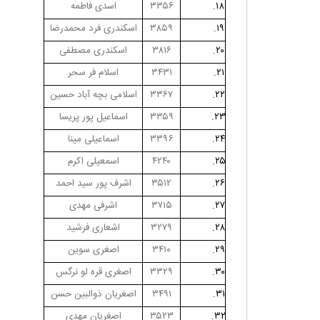
۱۸.
۳۳۵۶
اسدی فاطمه
۱۹.
۳۸۵۹
اسکندری فرد محمدرضا
۲۰.
۳۸۱۶
اسکندری مصطفی
۲۱.
۳۴۳۱
اسلام فر سحر
۲۲.
۳۳۶۷
اسلامی بچه آباد حسین
۲۳.
۳۳۵۹
اسماعیل پور پریسا
۲۴.
۳۳۹۶
اسماعیلی مینا
۲۵.
۴۲۴۰
اسمعیلی اکرم
۲۶.
۳۵۱۲
اشرف پور سید احمد
۲۷.
۳۷۱۵
اشرفی مهدی
۲۸.
۳۲۷۹
اشعاری فرشید
۲۹.
۳۴۱۰
اصغری سوین
۳۰.
۳۳۲۹
اصغری قره لو نرگس
۳۱.
۳۴۹۱
اصغریان ذوالبین حسن
۳۲.
۳۵۲۳
اصغریان مهدی