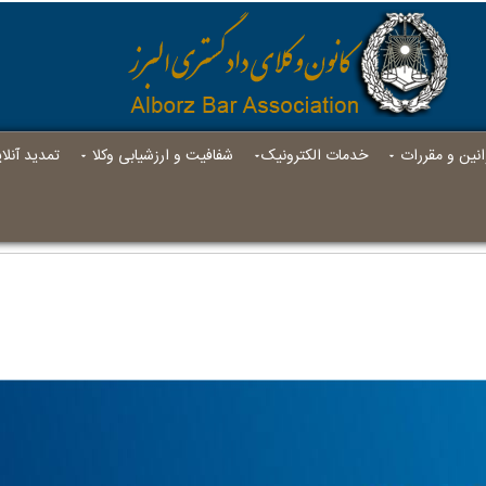
انين و مقررات
خدمات الکترونیک
شفافیت و ارزشیابی وکلا
تمدید آنل