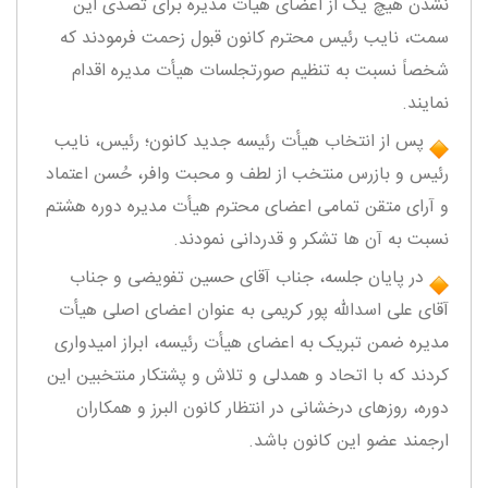
نشدن هیچ یک از اعضای هیأت مدیره برای تصدی این
سمت، نایب رئیس محترم کانون قبول زحمت فرمودند که
شخصاً نسبت به تنظیم صورتجلسات هیأت مدیره اقدام
نمایند.
پس از انتخاب هیأت رئیسه جدید کانون؛ رئیس، نایب
رئیس و بازرس منتخب از لطف و محبت وافر، حُسن اعتماد
و آرای متقن تمامی اعضای محترم هیأت مدیره دوره هشتم
نسبت به آن ها تشکر و قدردانی نمودند.
در پایان جلسه، جناب آقای حسین تفویضی و جناب
آقای علی اسدالله پور کریمی به عنوان اعضای اصلی هیأت
مدیره ضمن تبریک به اعضای هیأت رئیسه، ابراز امیدواری
کردند که با اتحاد و همدلی و تلاش و پشتکار منتخبین این
دوره، روزهای درخشانی در انتظار کانون البرز و همکاران
ارجمند عضو این کانون باشد.