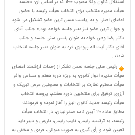
استقلال کانون وکلا مصوب ۱۴٠٠ که بر اساس آن: «جلسه
هیأت‌ مدیره منتخب برای انتخاب هیأت رئیسه با حضور
اعضای اصلی و به ریاست مسن ترین عضو تشکیل می شود
و جوان ترین عضو نیز دبیر جلسه خواهد بود.» جناب آقای
دکتر رضا وطن خواه به عنوان رئیس سنی جلسه و جناب
آقای دکتر آیت اله پرویزی فرد به عنوان دبیر جلسه انتخاب
شدند.
رئیس سنی جلسه ضمن تشکر از زحمات ارزشمند اعضای
هیأت مدیره ادوار کانون؛ به ویژه دوره هفتم و مساعی وافر
هیأت محترم نظارت بر انتخابات و همچنین عرض تبریک و
آرزوی توفیق برای منتخبین دوره هشتم، پروسه انتخاب
هیأت رئیسه جدید کانون البرز را آغاز نموده و فرمودند:
مطابق ماده ۳۰ آیین نامه صدرالبیان، در انتخاب هیأت
رئیسه، به ترتیب، رئیس، نایب رئیس، بازرس و دبیر باید
تعیین شود و رأی گیری به‌ صورت متوالی، فردی و مخفی به