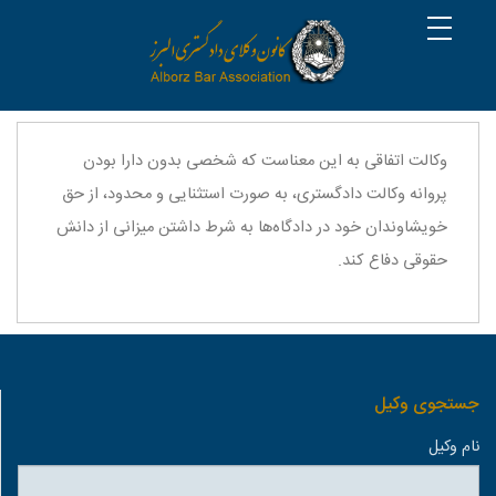
وکالت اتفاقی به این معناست که شخصی بدون دارا بودن
پروانه وکالت دادگستری، به صورت استثنایی و محدود، از حق
خویشاوندان خود در دادگاه‌ها به شرط داشتن میزانی از دانش
حقوقی دفاع کند.
جستجوی وكيل
نام وكيل